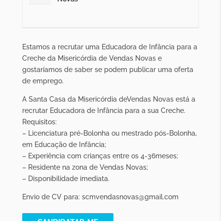
Estamos a recrutar uma Educadora de Infância para a
Creche da Misericórdia de Vendas Novas e
gostaríamos de saber se podem publicar uma oferta
de emprego.
A Santa Casa da Misericórdia deVendas Novas está a
recrutar Educadora de Infância para a sua Creche.
Requisitos:
– Licenciatura pré-Bolonha ou mestrado pós-Bolonha,
em Educação de Infância;
– Experiência com crianças entre os 4-36meses;
– Residente na zona de Vendas Novas;
– Disponibilidade imediata.
Envio de CV para: scmvendasnovas@gmail.com