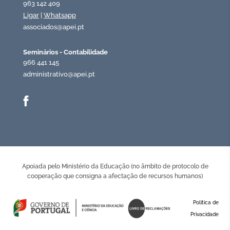
963 142 409
Ligar
|
Whatsapp
associados@apei.pt
Seminários - Contabilidade
966 441 145
administrativo@apei.pt
Apoiada pelo Ministério da Educação (no âmbito de protocolo de
cooperação que consigna a afectação de recursos humanos)
Politica de
Privacidade