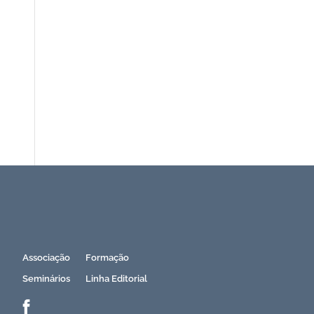
Subscreva a Newsletter APEI
Associação
Formação
Seminários
Linha Editorial