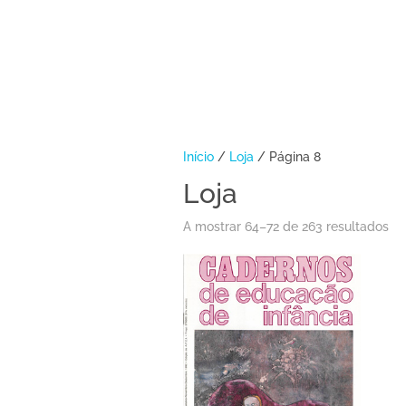
Início
/
Loja
/ Página 8
Loja
A mostrar 64–72 de 263 resultados