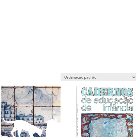
Associação
Formação
Seminários
Linha Editorial
Pro