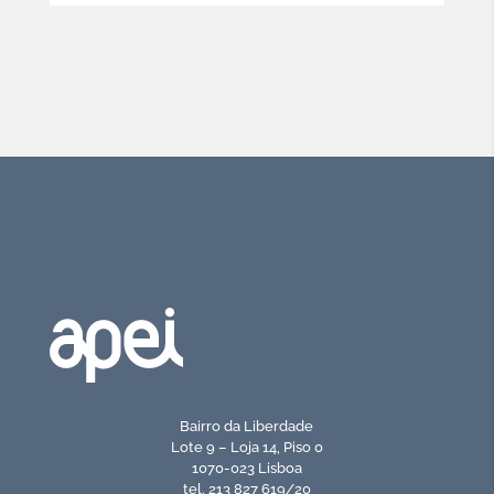
Bairro da Liberdade
Lote 9 – Loja 14, Piso 0
1070-023 Lisboa
tel. 213 827 619/20