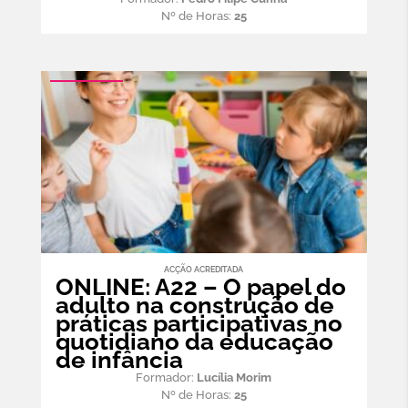
Nº de Horas:
25
ACÇÃO ACREDITADA
ONLINE: A22 – O papel do
adulto na construção de
práticas participativas no
quotidiano da educação
de infância
Formador:
Lucília Morim
Nº de Horas:
25