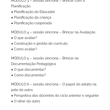
MÓDULO 3 – sessão síncrona – Brincar com a
Planificação
● Planificação do Educador
● Planificação da criança
● Planificação cooperada
MÓDULO 4 – sessão síncrona – Brincar na Avaliação
● O que avaliar?
● Construção e gestão de currículo
● Como avaliar?
MÓDULO 5 – sessão síncrona – Brincar na
Documentação Pedagógica
● O que documentar?
● Como documentar?
MÓDULO 6 – sessão síncrona – O papel do adulto na
pele do outro
● Perspetiva dos docentes do ciclo anterior e seguinte
● O olhar do outro