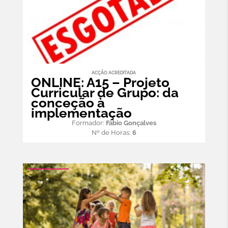
ACÇÃO ACREDITADA
ONLINE: A15 – Projeto
Curricular de Grupo: da
conceção à
implementação
Formador:
Fábio Gonçalves
Nº de Horas:
6