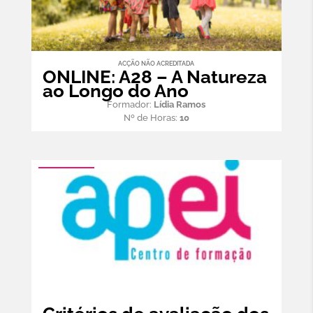
ACÇÃO NÃO ACREDITADA
ONLINE: A28 – A Natureza
ao Longo do Ano
Formador:
Lídia Ramos
Nº de Horas:
10