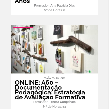
Anos
Formador:
Ana Patrícia Dias
Nº de Horas:
6
ACÇÃO ACREDITADA
ONLINE: A60 –
Documentação
Pedagógica: Estratégia
de Avaliação Formativa
Formador:
Teresa Gonçalves,
Nº de Horas:
13