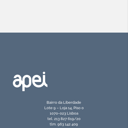
Bairro da Liberdade
Lote 9 – Loja 14, Piso 0
1070-023 Lisboa
tel. 213 827 619/20
tlm. 963 142 409