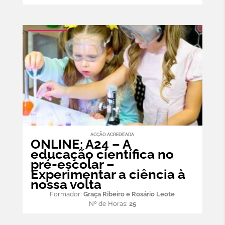
ACÇÃO ACREDITADA
ONLINE: A24 – A
educação científica no
pré-escolar –
Experimentar a ciência à
nossa volta
Formador:
Graça Ribeiro e Rosário Leote
Nº de Horas:
25