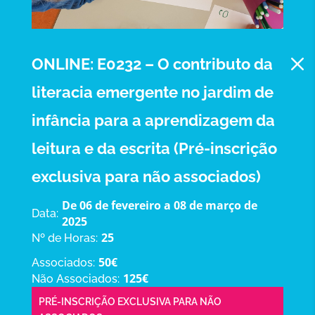
M
ONLINE: E0232 – O contributo da
literacia emergente no jardim de
infância para a aprendizagem da
leitura e da escrita (Pré-inscrição
exclusiva para não associados)
De 06 de fevereiro a 08 de março de
Data:
2025
25
Nº de Horas:
50€
Associados:
125€
Não Associados:
PRÉ-INSCRIÇÃO EXCLUSIVA PARA NÃO