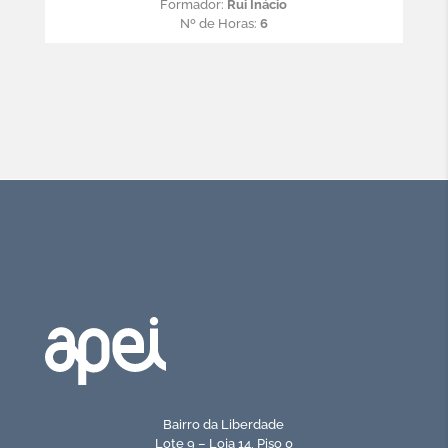
Formador:
Rui Inácio
Nº de Horas:
6
Bairro da Liberdade
Lote 9 – Loja 14, Piso 0