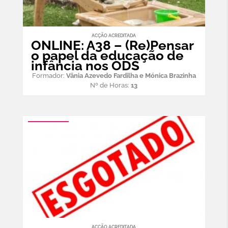
ACÇÃO ACREDITADA
ONLINE: A38 – (Re)Pensar
o papel da educação de
infância nos ODS
Formador:
Vânia Azevedo Fardilha e Mónica Brazinha
Nº de Horas:
13
ACÇÃO ACREDITADA