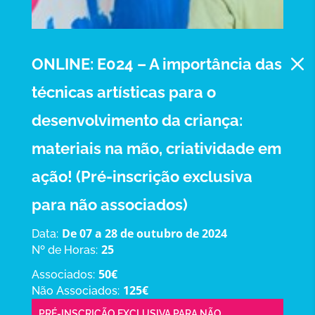
M
ONLINE: E024 – A importância das
técnicas artísticas para o
desenvolvimento da criança:
materiais na mão, criatividade em
ação! (Pré-inscrição exclusiva
para não associados)
De 07 a 28 de outubro de 2024
Data:
25
Nº de Horas:
50€
Associados:
125€
Não Associados:
PRÉ-INSCRIÇÃO EXCLUSIVA PARA NÃO