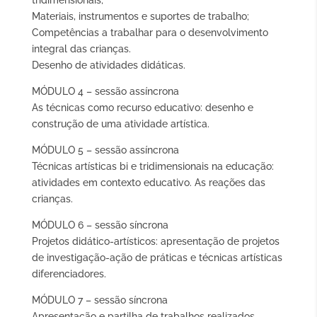
tridimensionais;
Materiais, instrumentos e suportes de trabalho;
Competências a trabalhar para o desenvolvimento
integral das crianças.
Desenho de atividades didáticas.
MÓDULO 4 – sessão assíncrona
As técnicas como recurso educativo: desenho e
construção de uma atividade artística.
MÓDULO 5 – sessão assíncrona
Técnicas artísticas bi e tridimensionais na educação:
atividades em contexto educativo. As reações das
crianças.
MÓDULO 6 – sessão síncrona
Projetos didático-artísticos: apresentação de projetos
de investigação-ação de práticas e técnicas artísticas
diferenciadores.
MÓDULO 7 – sessão síncrona
Apresentação e partilha de trabalhos realizados.