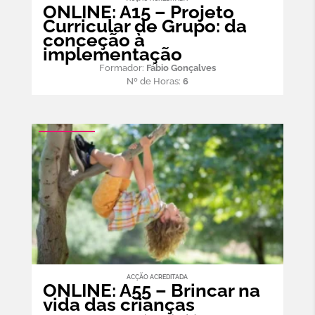
ONLINE: A15 – Projeto
Curricular de Grupo: da
conceção à
implementação
Formador:
Fábio Gonçalves
Nº de Horas:
6
ACÇÃO ACREDITADA
ONLINE: A55 – Brincar na
vida das crianças