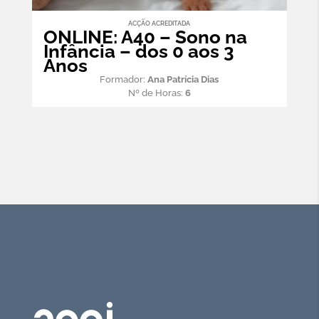
ACÇÃO ACREDITADA
ONLINE: A40 – Sono na
Infância – dos 0 aos 3
Anos
Formador:
Ana Patrícia Dias
Nº de Horas:
6