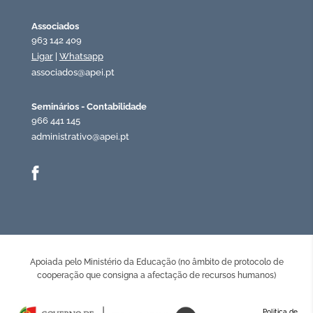
Associados
963 142 409
Ligar
|
Whatsapp
associados@apei.pt
Seminários - Contabilidade
966 441 145
administrativo@apei.pt
Apoiada pelo Ministério da Educação (no âmbito de protocolo de
cooperação que consigna a afectação de recursos humanos)
Politica de