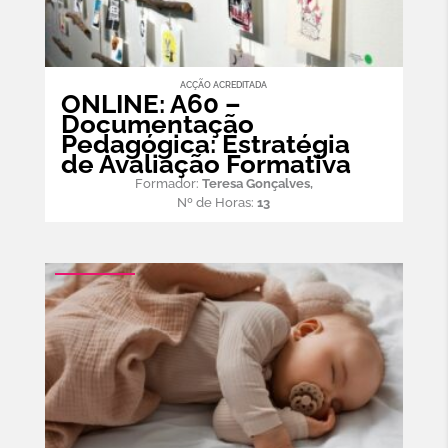
ACÇÃO ACREDITADA
ONLINE: A60 –
Documentação
Pedagógica: Estratégia
de Avaliação Formativa
Formador:
Teresa Gonçalves,
Nº de Horas:
13