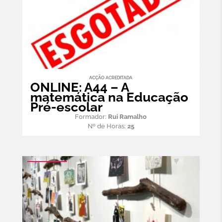
ACÇÃO ACREDITADA
ONLINE: A44 – A
matemática na Educação
Pré-escolar
Formador:
Rui Ramalho
Nº de Horas:
25