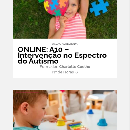
ACÇÃO ACREDITADA
ONLINE: A10 –
Intervenção no Espectro
do Autismo
Formador:
Charlotte Coelho
Nº de Horas:
6