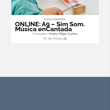
ACÇÃO ACREDITADA
ONLINE: A9 – Sim Som.
Música enCantada
Formador:
Pedro Filipe Cunha
Nº de Horas:
25