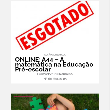
ACÇÃO ACREDITADA
ONLINE: A44 – A
matemática na Educação
Pré-escolar
Formador:
Rui Ramalho
Nº de Horas:
25