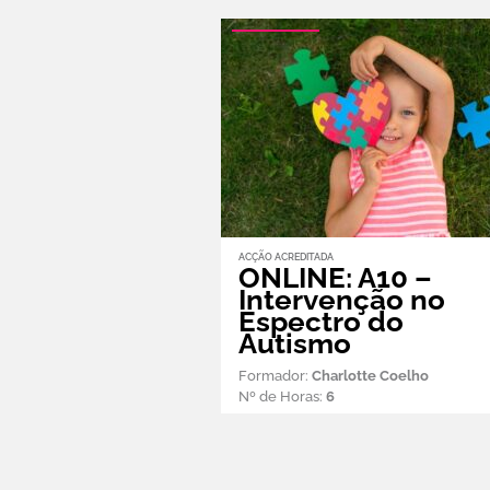
ACÇÃO ACREDITADA
ONLINE: A10 –
Intervenção no
Espectro do
Autismo
Formador:
Charlotte Coelho
Nº de Horas:
6