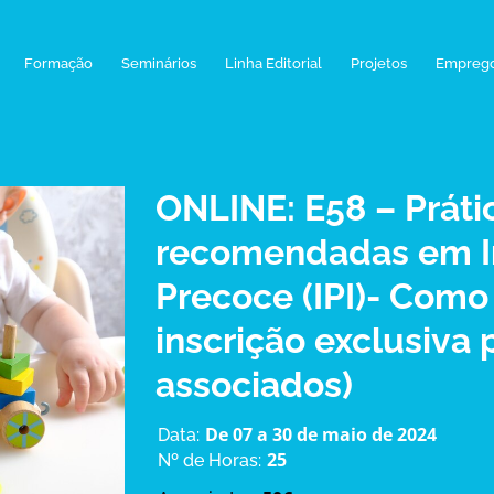
Formação
Seminários
Linha Editorial
Projetos
Empreg
ONLINE: E58 – Práti
recomendadas em I
Precoce (IPI)- Como 
inscrição exclusiva 
associados)
De 07 a 30 de maio de 2024
Data:
25
Nº de Horas: