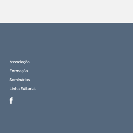
Subscreva a Newsletter APEI
Associação
Formação
Seminários
Linha Editorial