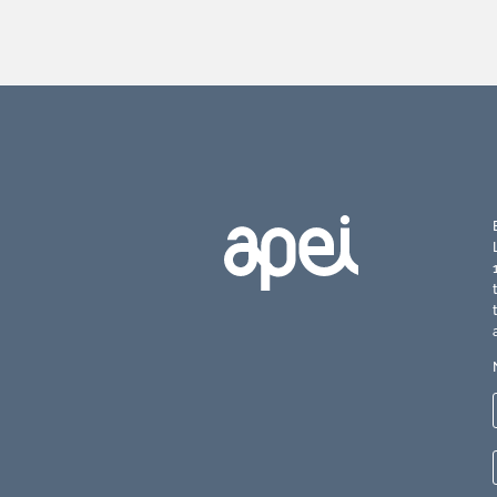
Torne-se associado APEI