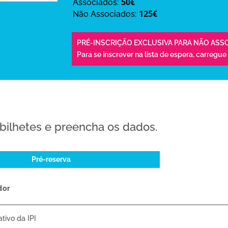
50€
Associados:
125€
Não Associados:
PRÉ-INSCRIÇÃO EXCLUSIVA PARA NÃO ASS
Para se inscrever na lista de espera,
carregue
bilhetes e preencha os dados.
Pré-reserva
dor
tivo da IPI