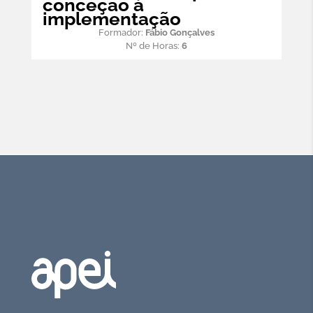
conceção à
implementação
Formador:
Fábio Gonçalves
Nº de Horas:
6