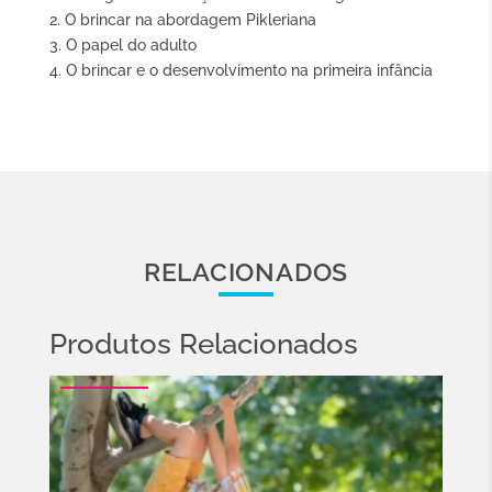
Pikler
2. O brincar na abordagem Pikleriana
3. O papel do adulto
4. O brincar e o desenvolvimento na primeira infância
RELACIONADOS
Produtos Relacionados