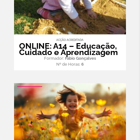
ACÇÃO ACREDITADA
ONLINE: A14 – Educação,
Cuidado e Aprendizagem
Formador:
Fábio Gonçalves
Nº de Horas:
6