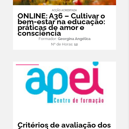
ACÇÃO ACREDITADA
ONLINE: A36 – Cultivar o
bem-estar na educação:
práticas de amor e
consciência
Formador:
Georgina Angélica
Nº de Horas:
12
Critérios de avaliação dos