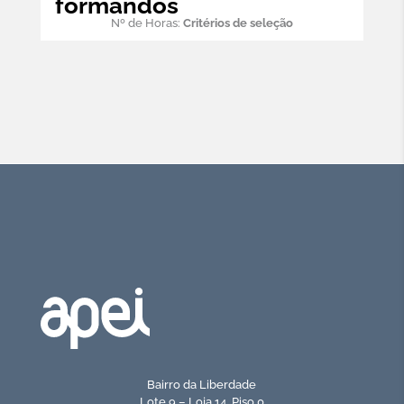
formandos
Nº de Horas:
Critérios de seleção
Bairro da Liberdade
Lote 9 – Loja 14, Piso 0