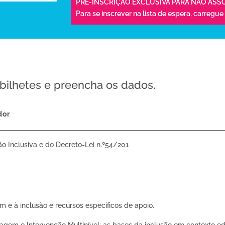
PRÉ-INSCRIÇÃO EXCLUSIVA PARA NÃO ASS
Para se inscrever na lista de espera,
carregue
bilhetes e preencha os dados.
dor
o Inclusiva e do Decreto-Lei n.º54/201
 e à inclusão e recursos específicos de apoio.