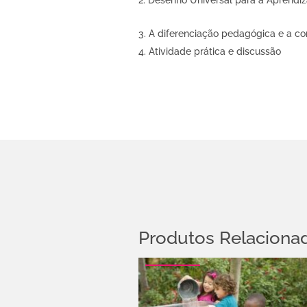
Desenho Universal para a Aprendiz
A diferenciação pedagógica e a co
Atividade prática e discussão
Produtos Relaciona