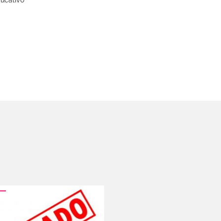
ducativo