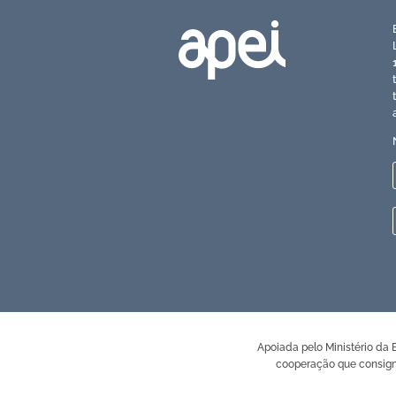
Apoiada pelo Ministério da
cooperação que consign