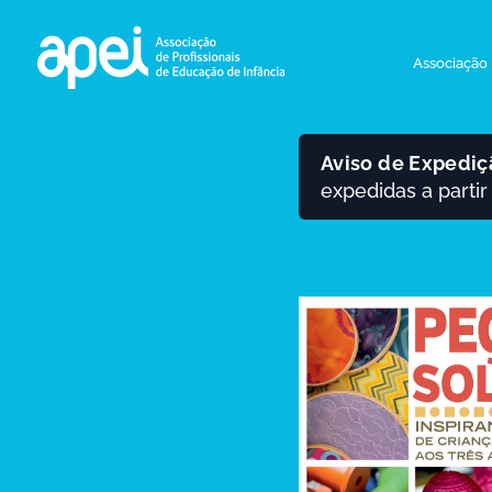
Associação
Aviso de Expediç
expedidas a parti