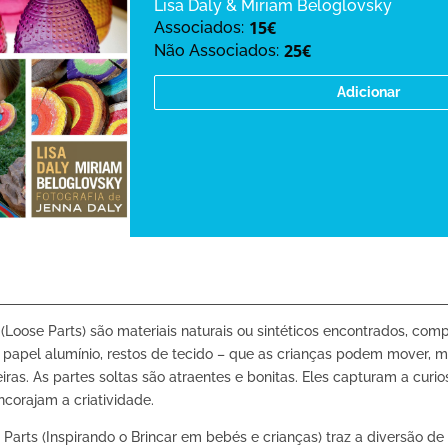
Lisa Daly & Miriam Beloglovsky
15€
Associados:
25€
Não Associados:
Adicionar
 (Loose Parts) são materiais naturais ou sintéticos encontrados, com
, papel alumínio, restos de tecido – que as crianças podem mover, ma
eiras. As partes soltas são atraentes e bonitas. Eles capturam a curi
corajam a criatividade.
Parts (Inspirando o Brincar em bebés e crianças) traz a diversão d