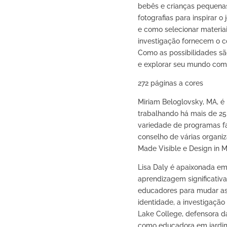
bebês e crianças pequena
fotografias para inspirar 
e como selecionar materiai
investigação fornecem o c
Como as possibilidades são
e explorar seu mundo com
272 páginas a cores
Miriam Beloglovsky, MA, é
trabalhando há mais de 25 
variedade de programas fam
conselho de várias organiz
Made Visible e Design in M
Lisa Daly é apaixonada e
aprendizagem significativa
educadores para mudar as
identidade, a investigação
Lake College, defensora da
como educadora em jardim 