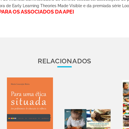
utora de Early Learning Theories Made Visible e da premiada série Loo
ARA OS ASSOCIADOS DA APEI
RELACIONADOS