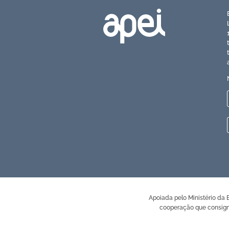
Apoiada pelo Ministério da
cooperação que consign