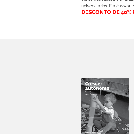
universitários. Ela é co-a
DESCONTO DE 40% P