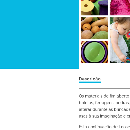
Descrição
Os materiais de fim aberto
bolotas, ferragens, pedras
alterar durante as brincad
asas à sua imaginação e en
Esta continuação de Loose 