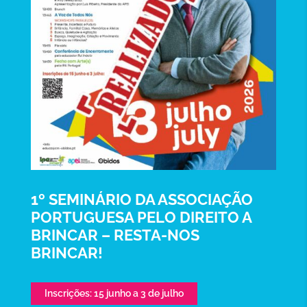
1º SEMINÁRIO DA ASSOCIAÇÃO
PORTUGUESA PELO DIREITO A
BRINCAR – RESTA-NOS
BRINCAR!
Inscrições: 15 junho a 3 de julho