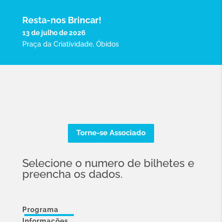
Resta-nos Brincar!
13 de julho de 2026
Praça da Criatividade, Óbidos
Torne-se Associado
Selecione o numero de bilhetes e
preencha os dados.
Programa
Informações