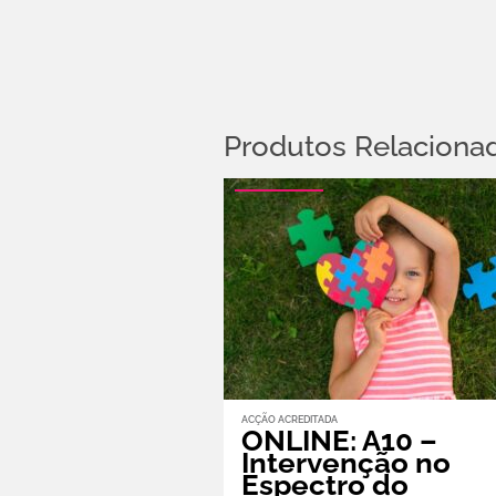
Produtos Relaciona
ACÇÃO ACREDITADA
ONLINE: A10 –
Intervenção no
Espectro do