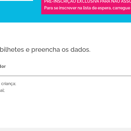
PRÉ-INSCRIÇÃO EXCLUSIVA PARA NÃO ASS
Para se inscrever na lista de espera,
carregue
bilhetes e preencha os dados.
dor
criança;
al;