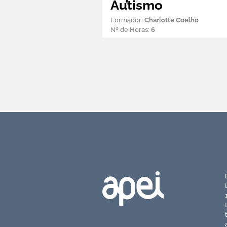
Autismo
Formador:
Charlotte Coelho
Nº de Horas:
6
Torne-se associado APEI