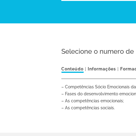
Selecione o numero de 
Conteúdo
Informações
Forma
– Competências Sócio Emocionais da 
– Fases do desenvolvimento emocion
– As competências emocionais;
– As competências sociais.