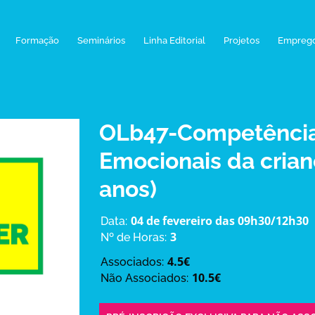
Formação
Seminários
Linha Editorial
Projetos
Empreg
OLb47-Competência
Emocionais da crian
anos)
04 de fevereiro das 09h30/12h30
Data:
3
Nº de Horas:
4.5€
Associados:
10.5€
Não Associados: