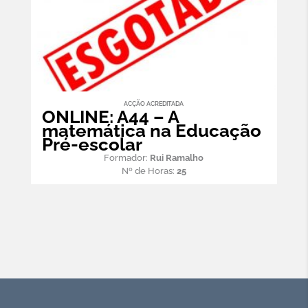
ACÇÃO ACREDITADA
ONLINE: A44 – A
matemática na Educação
Pré-escolar
Formador:
Rui Ramalho
Nº de Horas:
25