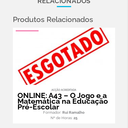
RELACIONADOS
Produtos Relacionados
ACÇÃO ACREDITADA
ONLINE: A43 – O Jogo e a
Matemática na Educação
Pré-Escolar
Formador:
Rui Ramalho
Nº de Horas:
25