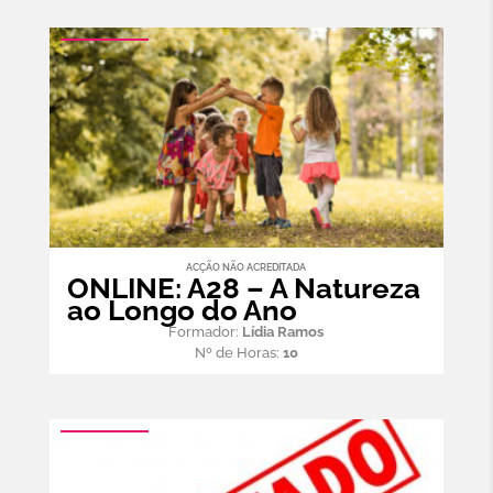
ACÇÃO NÃO ACREDITADA
ONLINE: A28 – A Natureza
ao Longo do Ano
Formador:
Lídia Ramos
Nº de Horas:
10