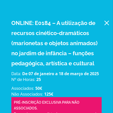
M
ONLINE: E0184 – A utilização de
recursos cinético-dramáticos
(marionetas e objetos animados)
no jardim de infância – funções
pedagógica, artística e cultural
De 07 de janeiro a 18 de março de 2025
Data:
25
Nº de Horas:
50€
Associados:
125€
Não Associados:
PRÉ-INSCRIÇÃO EXCLUSIVA PARA NÃO
ASSOCIADOS.