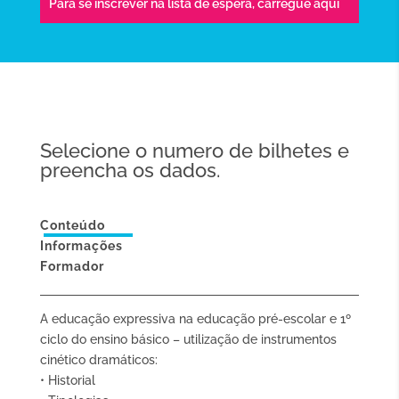
Para se inscrever na lista de espera,
carregue aqui
Selecione o numero de bilhetes e
preencha os dados.
Conteúdo
Informações
Formador
A educação expressiva na educação pré-escolar e 1º
ciclo do ensino básico – utilização de instrumentos
cinético dramáticos:
• Historial