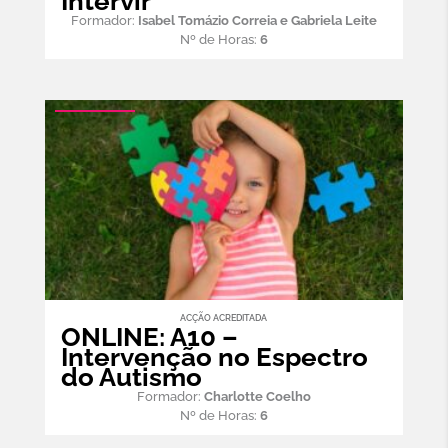
Intervir
Formador:
Isabel Tomázio Correia e Gabriela Leite
Nº de Horas:
6
ACÇÃO ACREDITADA
ONLINE: A10 –
Intervenção no Espectro
do Autismo
Formador:
Charlotte Coelho
Nº de Horas:
6