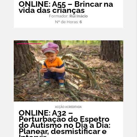
ONLINE: A55 – Brincar na
vida das crianças
Formador:
Rui Inácio
Nº de Horas:
6
ACÇÃO ACREDITADA
ONLINE: A32 –
Perturbação do Espetro
do Autismo no Dia a Dia:
Planear, desmistificar e