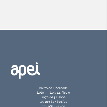
Bairro da Liberdade
Lote 9 – Loja 14, Piso 0
1070-023 Lisboa
tel. 213 827 619/20
tlm. 963 142 409