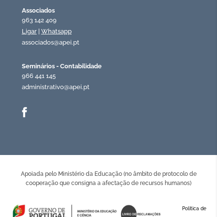
Associados
963 142 409
Ligar
|
Whatsapp
associados@apei.pt
Seminários - Contabilidade
966 441 145
administrativo@apei.pt
Apoiada pelo Ministério da Educação (no âmbito de protocolo de
cooperação que consigna a afectação de recursos humanos)
Politica de