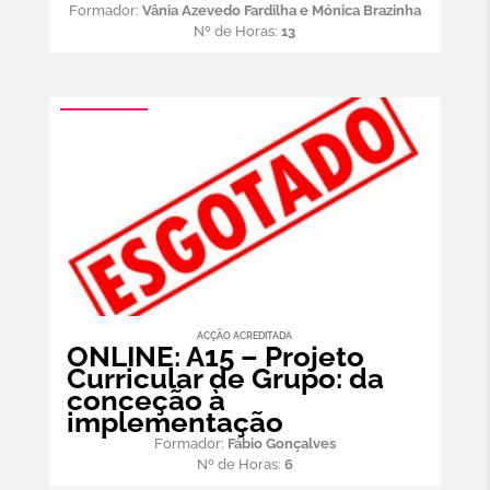
Formador:
Vânia Azevedo Fardilha e Mónica Brazinha
Nº de Horas:
13
ACÇÃO ACREDITADA
ONLINE: A15 – Projeto
Curricular de Grupo: da
conceção à
implementação
Formador:
Fábio Gonçalves
Nº de Horas:
6