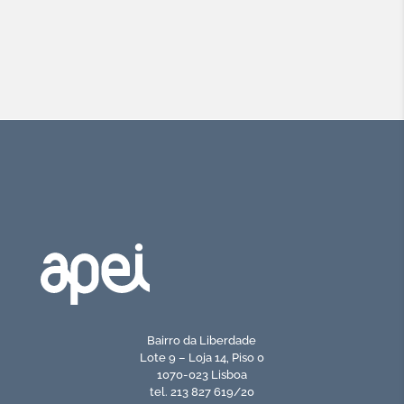
Bairro da Liberdade
Lote 9 – Loja 14, Piso 0
1070-023 Lisboa
tel. 213 827 619/20