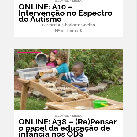
ACÇÃO ACREDITADA
ONLINE: A10 –
Intervenção no Espectro
do Autismo
Formador:
Charlotte Coelho
Nº de Horas:
6
ACÇÃO ACREDITADA
ONLINE: A38 – (Re)Pensar
o papel da educação de
infância nos ODS