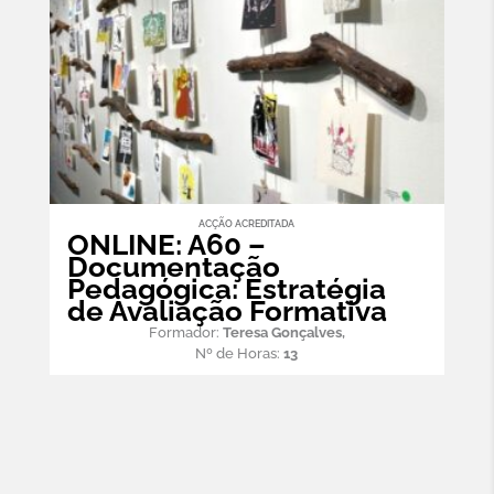
ACÇÃO ACREDITADA
ONLINE: A60 –
Documentação
Pedagógica: Estratégia
de Avaliação Formativa
Formador:
Teresa Gonçalves,
Nº de Horas:
13