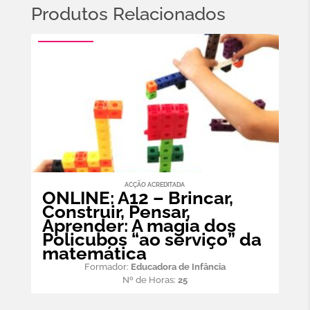
Produtos Relacionados
ACÇÃO ACREDITADA
ONLINE: A12 – Brincar,
Construir, Pensar,
Aprender: A magia dos
Policubos “ao serviço” da
matemática
Formador:
Educadora de Infância
Nº de Horas:
25