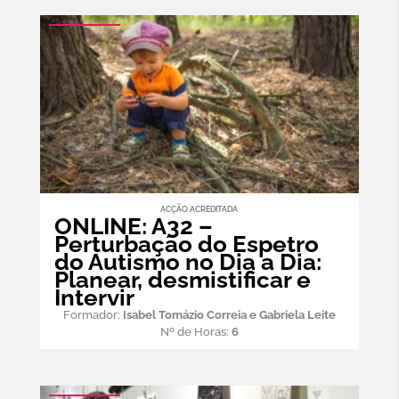
ACÇÃO ACREDITADA
ONLINE: A32 –
Perturbação do Espetro
do Autismo no Dia a Dia:
Planear, desmistificar e
Intervir
Formador:
Isabel Tomázio Correia e Gabriela Leite
Nº de Horas:
6