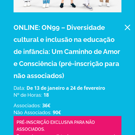
M
ONLINE: ON99 – Diversidade
cultural e inclusão na educação
de infância: Um Caminho de Amor
e Consciência (pré-inscrição para
não associados)
De 13 de janeiro a 24 de fevereiro
Data:
18
Nº de Horas:
36€
Associados:
90€
Não Associados:
PRÉ-INSCRIÇÃO EXCLUSIVA PARA NÃO
ASSOCIADOS.